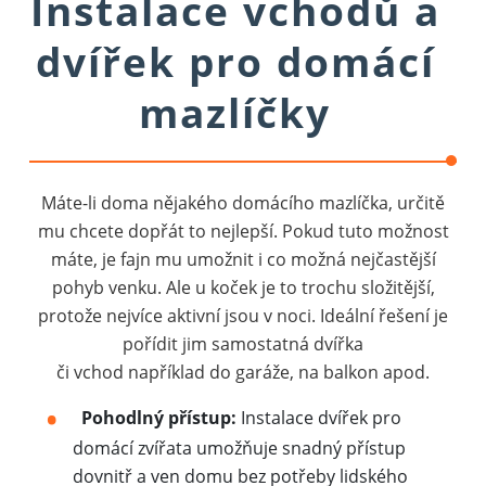
Instalace vchodů a
dvířek pro domácí
mazlíčky
Máte-li doma nějakého domácího mazlíčka, určitě
mu chcete dopřát to nejlepší. Pokud tuto možnost
máte, je fajn mu umožnit i co možná nejčastější
pohyb venku. Ale u koček je to trochu složitější,
protože nejvíce aktivní jsou v noci. Ideální řešení je
pořídit jim samostatná dvířka
či vchod například do garáže, na balkon apod.
Pohodlný přístup:
Instalace dvířek pro
domácí zvířata umožňuje snadný přístup
dovnitř a ven domu bez potřeby lidského