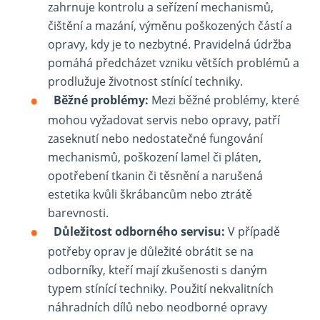
zahrnuje kontrolu a seřízení mechanismů,
čištění a mazání, výměnu poškozených částí a
opravy, kdy je to nezbytné. Pravidelná údržba
pomáhá předcházet vzniku větších problémů a
prodlužuje životnost stínící techniky.
Běžné problémy:
Mezi běžné problémy, které
mohou vyžadovat servis nebo opravy, patří
zaseknutí nebo nedostatečné fungování
mechanismů, poškození lamel či pláten,
opotřebení tkanin či těsnění a narušená
estetika kvůli škrábancům nebo ztrátě
barevnosti.
Důležitost odborného servisu:
V případě
potřeby oprav je důležité obrátit se na
odborníky, kteří mají zkušenosti s daným
typem stínící techniky. Použití nekvalitních
náhradních dílů nebo neodborné opravy