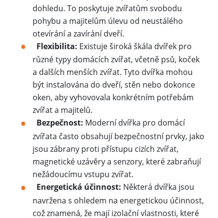
dohledu. To poskytuje zvířatům svobodu
pohybu a majitelům úlevu od neustálého
otevírání a zavírání dveří.
Flexibilita:
Existuje široká škála dvířek pro
různé typy domácích zvířat, včetně psů, koček
a dalších menších zvířat. Tyto dvířka mohou
být instalována do dveří, stěn nebo dokonce
oken, aby vyhovovala konkrétním potřebám
zvířat a majitelů.
Bezpečnost:
Moderní dvířka pro domácí
zvířata často obsahují bezpečnostní prvky, jako
jsou zábrany proti přístupu cizích zvířat,
magnetické uzávěry a senzory, které zabraňují
nežádoucímu vstupu zvířat.
Energetická účinnost:
Některá dvířka jsou
navržena s ohledem na energetickou účinnost,
což znamená, že mají izolační vlastnosti, které