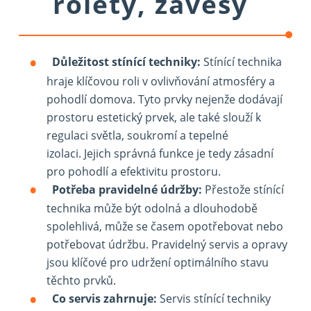
rolety, závěsy
Důležitost stínící techniky:
Stínící technika
hraje klíčovou roli v ovlivňování atmosféry a
pohodlí domova. Tyto prvky nejenže dodávají
prostoru estetický prvek, ale také slouží k
regulaci světla, soukromí a tepelné
izolaci. Jejich správná funkce je tedy zásadní
pro pohodlí a efektivitu prostoru.
Potřeba pravidelné údržby:
Přestože stínící
technika může být odolná a dlouhodobě
spolehlivá, může se časem opotřebovat nebo
potřebovat údržbu. Pravidelný servis a opravy
jsou klíčové pro udržení optimálního stavu
těchto prvků.
Co servis zahrnuje:
Servis stínící techniky