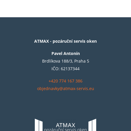
ATMAX - pozáruční servis oken
Pavel Antonín
Brdlíkova 188/3, Praha 5
IČO: 62137344
+420 774 167 386
objednavky@atmax-servis.eu